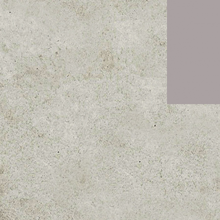
Cassiopée