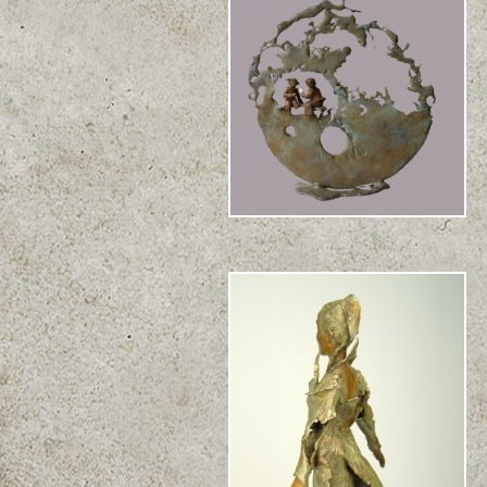
Clair de Lune + message