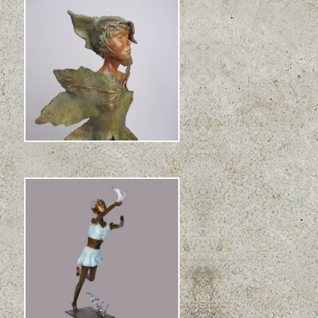
Feuille d'Erable