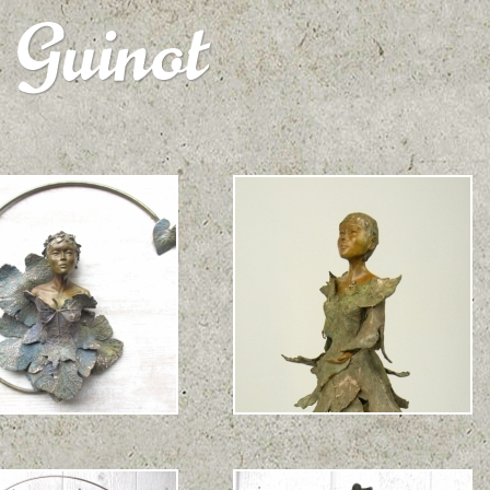
e du Printemps
Viens dans mon Monde