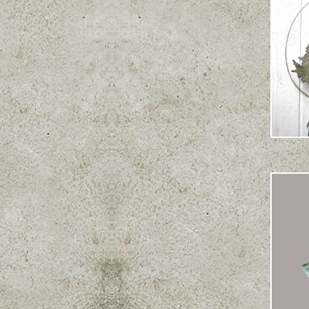
Plume 