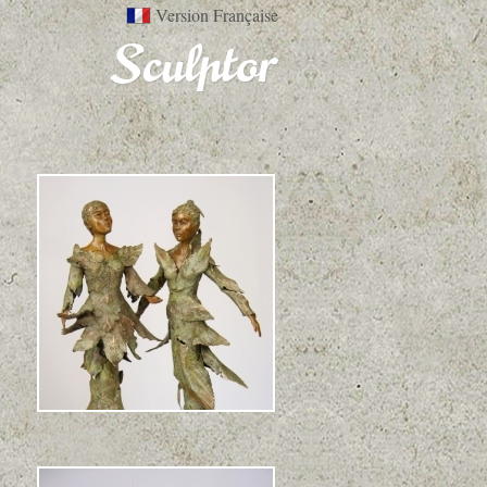
Version Française
Viens dans mon Monde &
Sentinelle