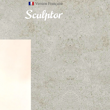
Version Française